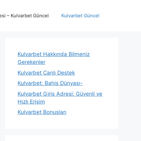
esi – Kulvarbet Güncel
Kulvarbet Güncel
Kulvarbet Hakkında Bilmeniz
Gerekenler
Kulvarbet Canlı Destek
Kulvarbet: Bahis Dünyası-
Kulvarbet Giriş Adresi: Güvenli ve
Hızlı Erişim
Kulvarbet Bonusları