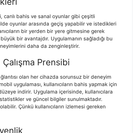
kleri
 canlı bahis ve sanal oyunlar gibi çeşitli
ilde oyunlar arasında geçiş yapabilir ve istedikleri
llanıcıların bir yerden bir yere gitmesine gerek
 büyük bir avantajdır. Uygulamanın sağladığı bu
 deneyimlerini daha da zenginleştirir.
 Çalışma Prensibi
ğlantısı olan her cihazda sorunsuz bir deneyim
mobil uygulaması, kullanıcıların bahis yapmak için
üzeye indirir. Uygulama içerisinde, kullanıcılara
atistikler ve güncel bilgiler sunulmaktadır.
 olabilir. Çünkü kullanıcıların izlemesi gereken
venlik