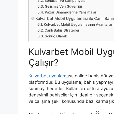
Bonuslar ve Kampanyalar
Gelişmiş Veri Güvenliği
Pazar Dinamiklerine Yansımaları
Kulvarbet Mobil Uygulaması ile Canlı Bahis 
Kulvarbet Mobil Uygulamasının Avantajları
Canlı Bahis Stratejileri
Sonuç Olarak
Kulvarbet Mobil Uyg
Çalışır?
Kulvarbet uygulama
sı, online bahis dünya
platformdur. Bu uygulama, bahis yapmayı sev
sunmayı hedefler. Kullanıcı dostu arayüz
deneyimli bahisçiler için ideal bir seçene
ve çalışma şekli konusunda bazı karmaşıklı