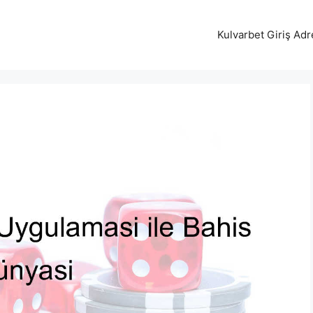
Kulvarbet Giriş Adr