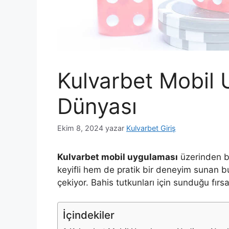
Kulvarbet Mobil 
Dünyası
Ekim 8, 2024
yazar
Kulvarbet Giriş
Kulvarbet mobil uygulaması
üzerinden b
keyifli hem de pratik bir deneyim sunan b
çekiyor. Bahis tutkunları için sunduğu fırs
İçindekiler