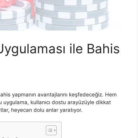
Uygulaması ile Bahis
ahis yapmanın avantajlarını keşfedeceğiz. Hem
u uygulama, kullanıcı dostu arayüzüyle dikkat
atlar, heyecan dolu anlar yaratıyor.