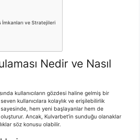
İmkanları ve Stratejileri
ulaması Nedir ve Nasıl
sında kullanıcıların gözdesi haline gelmiş bir
en kullanıcılara kolaylık ve erişilebilirlik
ü sayesinde, hem yeni başlayanlar hem de
k oluşturur. Ancak, Kulvarbet’in sunduğu olanaklar
klar söz konusu olabilir.