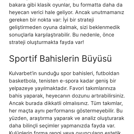
bakara gibi klasik oyunlar, bu formatta daha da
heyecan verici hale geliyor. Ancak unutmamanız
gereken bir nokta var: İyi bir strateji
geliştirmeden oyuna dalmak, sizi beklenmedik
sonuçlarla karşılaştırabilir. Bu nedenle, önce
strateji oluşturmakta fayda var!
Sportif Bahislerin Büyüsü
Kulvarbet’in sunduğu spor bahisleri, futboldan
basketbola, tenisten e-spora kadar geniş bir
yelpazeye yayılmaktadır. Favori takımlarınıza
bahis yaparak, heyecanın dozunu artırabilirsiniz.
Ancak burada dikkatli olmalısınız. Tüm takımlar,
her maçta aynı performansı göstermeyebilir. Bu
yüzden, araştırma yaparak ve analiz oluşturarak
daha bilinçli seçimler yapmanızda fayda var.
Kulüplerin forma rengi veya oyuncuların estetik