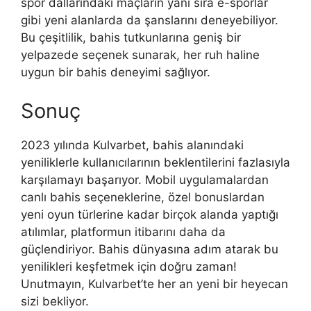
spor dallarındaki maçların yanı sıra e-sporlar
gibi yeni alanlarda da şanslarını deneyebiliyor.
Bu çeşitlilik, bahis tutkunlarına geniş bir
yelpazede seçenek sunarak, her ruh haline
uygun bir bahis deneyimi sağlıyor.
Sonuç
2023 yılında Kulvarbet, bahis alanındaki
yeniliklerle kullanıcılarının beklentilerini fazlasıyla
karşılamayı başarıyor. Mobil uygulamalardan
canlı bahis seçeneklerine, özel bonuslardan
yeni oyun türlerine kadar birçok alanda yaptığı
atılımlar, platformun itibarını daha da
güçlendiriyor. Bahis dünyasına adım atarak bu
yenilikleri keşfetmek için doğru zaman!
Unutmayın, Kulvarbet’te her an yeni bir heyecan
sizi bekliyor.