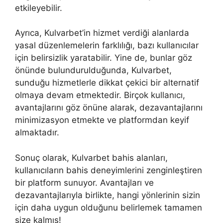
etkileyebilir.
Ayrıca, Kulvarbet’in hizmet verdiği alanlarda
yasal düzenlemelerin farklılığı, bazı kullanıcılar
için belirsizlik yaratabilir. Yine de, bunlar göz
önünde bulundurulduğunda, Kulvarbet,
sunduğu hizmetlerle dikkat çekici bir alternatif
olmaya devam etmektedir. Birçok kullanıcı,
avantajlarını göz önüne alarak, dezavantajlarını
minimizasyon etmekte ve platformdan keyif
almaktadır.
Sonuç olarak, Kulvarbet bahis alanları,
kullanıcıların bahis deneyimlerini zenginleştiren
bir platform sunuyor. Avantajları ve
dezavantajlarıyla birlikte, hangi yönlerinin sizin
için daha uygun olduğunu belirlemek tamamen
size kalmış!