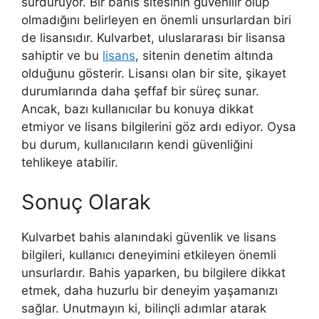
sürdürüyor. Bir bahis sitesinin güvenilir olup
olmadığını belirleyen en önemli unsurlardan biri
de lisansıdır. Kulvarbet, uluslararası bir lisansa
sahiptir ve bu
lisans
, sitenin denetim altında
olduğunu gösterir. Lisansı olan bir site, şikayet
durumlarında daha şeffaf bir süreç sunar.
Ancak, bazı kullanıcılar bu konuya dikkat
etmiyor ve lisans bilgilerini göz ardı ediyor. Oysa
bu durum, kullanıcıların kendi güvenliğini
tehlikeye atabilir.
Sonuç Olarak
Kulvarbet bahis alanındaki güvenlik ve lisans
bilgileri, kullanıcı deneyimini etkileyen önemli
unsurlardır. Bahis yaparken, bu bilgilere dikkat
etmek, daha huzurlu bir deneyim yaşamanızı
sağlar. Unutmayın ki, bilinçli adımlar atarak