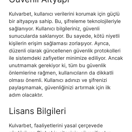
Kulvarbet, kullanıcı verilerini korumak için güçlü
bir altyapıya sahip. Bu, şifreleme teknolojileriyle
sağlanıyor. Kullanıcı bilgileriniz, güvenli
sunucularda saklanıyor. Bu sayede, kötü niyetli
kişilerin erişim sağlaması zorlaşıyor. Ayrıca,
düzenli olarak güncellenen güvenlik protokolleri
ile sistemdeki zafiyetler minimize ediliyor. Ancak
unutmamak gerekiyor ki, tüm bu güvenlik
önlemlerine rağmen, kullanıcıların da dikkatli
olması önemli. Kullanıcı adınızı ve şifrenizi
paylaşmamak, güvenliğinizi artırmak için ilk
adım olacaktır.
Lisans Bilgileri
Kulvarbet, faaliyetlerini yasal çerçevede