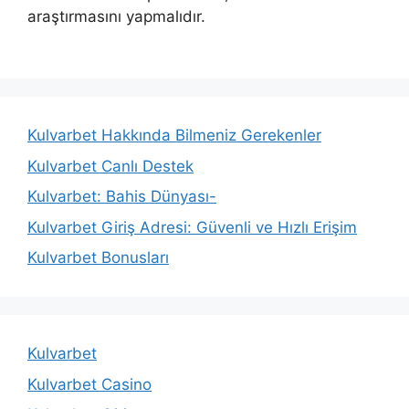
araştırmasını yapmalıdır.
Kulvarbet Hakkında Bilmeniz Gerekenler
Kulvarbet Canlı Destek
Kulvarbet: Bahis Dünyası-
Kulvarbet Giriş Adresi: Güvenli ve Hızlı Erişim
Kulvarbet Bonusları
Kulvarbet
Kulvarbet Casino