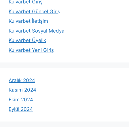
Kulvarbet Giriş
Kulvarbet Güncel Giriş
Kulvarbet İletişim
Kulvarbet Sosyal Medya
Kulvarbet Üyelik
Kulvarbet Yeni Giriş
Aralık 2024
Kasım 2024
Ekim 2024
Eylül 2024