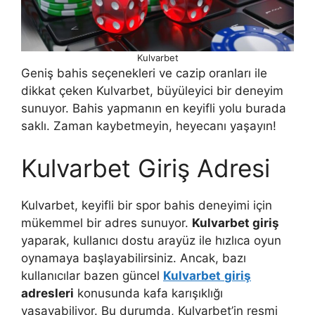
Kulvarbet
Geniş bahis seçenekleri ve cazip oranları ile
dikkat çeken Kulvarbet, büyüleyici bir deneyim
sunuyor. Bahis yapmanın en keyifli yolu burada
saklı. Zaman kaybetmeyin, heyecanı yaşayın!
Kulvarbet Giriş Adresi
Kulvarbet, keyifli bir spor bahis deneyimi için
mükemmel bir adres sunuyor.
Kulvarbet giriş
yaparak, kullanıcı dostu arayüz ile hızlıca oyun
oynamaya başlayabilirsiniz. Ancak, bazı
kullanıcılar bazen güncel
Kulvarbet
giriş
adresleri
konusunda kafa karışıklığı
yaşayabiliyor. Bu durumda, Kulvarbet’in resmi