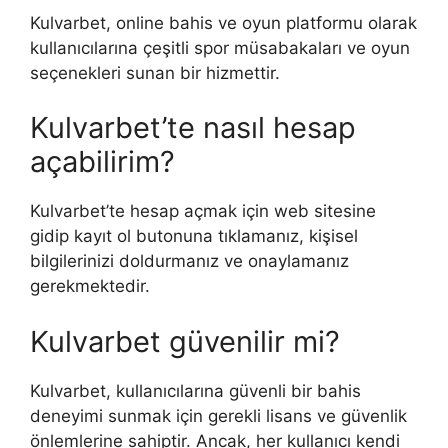
Kulvarbet, online bahis ve oyun platformu olarak
kullanıcılarına çeşitli spor müsabakaları ve oyun
seçenekleri sunan bir hizmettir.
Kulvarbet’te nasıl hesap
açabilirim?
Kulvarbet’te hesap açmak için web sitesine
gidip kayıt ol butonuna tıklamanız, kişisel
bilgilerinizi doldurmanız ve onaylamanız
gerekmektedir.
Kulvarbet güvenilir mi?
Kulvarbet, kullanıcılarına güvenli bir bahis
deneyimi sunmak için gerekli lisans ve güvenlik
önlemlerine sahiptir. Ancak, her kullanıcı kendi