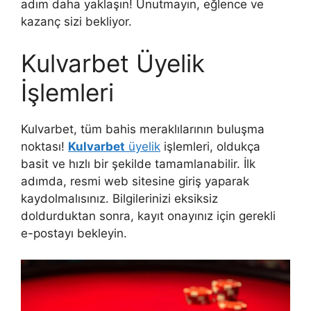
adım daha yaklaşın! Unutmayın, eğlence ve
kazanç sizi bekliyor.
Kulvarbet Üyelik
İşlemleri
Kulvarbet, tüm bahis meraklılarının buluşma
noktası!
Kulvarbet
üyelik
işlemleri, oldukça
basit ve hızlı bir şekilde tamamlanabilir. İlk
adımda, resmi web sitesine giriş yaparak
kaydolmalısınız. Bilgilerinizi eksiksiz
doldurduktan sonra, kayıt onayınız için gerekli
e-postayı bekleyin.