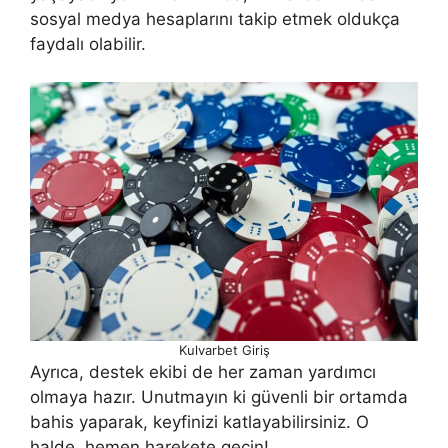
sosyal medya hesaplarını takip etmek oldukça
faydalı olabilir.
Kulvarbet Giriş
Ayrıca, destek ekibi de her zaman yardımcı
olmaya hazır. Unutmayın ki güvenli bir ortamda
bahis yaparak, keyfinizi katlayabilirsiniz. O
halde, hemen harekete geçin!