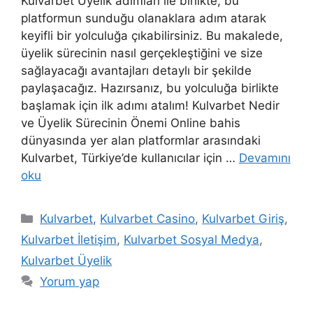
Kulvarbet Üyelik adımları ile birlikte, bu
platformun sunduğu olanaklara adım atarak
keyifli bir yolculuğa çıkabilirsiniz. Bu makalede,
üyelik sürecinin nasıl gerçekleştiğini ve size
sağlayacağı avantajları detaylı bir şekilde
paylaşacağız. Hazırsanız, bu yolculuğa birlikte
başlamak için ilk adımı atalım! Kulvarbet Nedir
ve Üyelik Sürecinin Önemi Online bahis
dünyasında yer alan platformlar arasındaki
Kulvarbet, Türkiye’de kullanıcılar için …
Devamını
oku
Kategoriler
Kulvarbet
,
Kulvarbet Casino
,
Kulvarbet Giriş
,
Kulvarbet İletişim
,
Kulvarbet Sosyal Medya
,
Kulvarbet Üyelik
Yorum yap