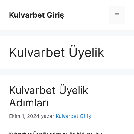
İçeriğe
atla
Kulvarbet Giriş
Menü
Kulvarbet Üyelik
Kulvarbet Üyelik
Adımları
Ekim 1, 2024
yazar
Kulvarbet Giriş