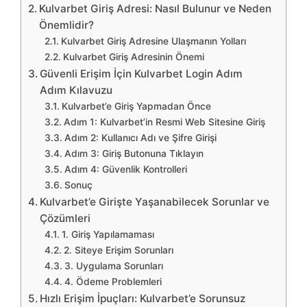
Kulvarbet Giriş Adresi: Nasıl Bulunur ve Neden
Önemlidir?
Kulvarbet Giriş Adresine Ulaşmanın Yolları
Kulvarbet Giriş Adresinin Önemi
Güvenli Erişim İçin Kulvarbet Login Adım
Adım Kılavuzu
Kulvarbet’e Giriş Yapmadan Önce
Adım 1: Kulvarbet’in Resmi Web Sitesine Giriş
Adım 2: Kullanıcı Adı ve Şifre Girişi
Adım 3: Giriş Butonuna Tıklayın
Adım 4: Güvenlik Kontrolleri
Sonuç
Kulvarbet’e Girişte Yaşanabilecek Sorunlar ve
Çözümleri
1. Giriş Yapılamaması
2. Siteye Erişim Sorunları
3. Uygulama Sorunları
4. Ödeme Problemleri
Hızlı Erişim İpuçları: Kulvarbet’e Sorunsuz