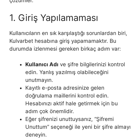
çözümler.
1. Giriş Yapılamaması
Kullanıcıların en sık karşılaştığı sorunlardan biri,
Kulvarbet hesabına giriş yapamamaktır. Bu
durumda izlenmesi gereken birkaç adım var:
Kullanıcı Adı
ve şifre bilgilerinizi kontrol
edin. Yanlış yazılmış olabileceğini
unutmayın.
Kayıtlı e-posta adresinize gelen
doğrulama maillerini kontrol edin.
Hesabınızı aktif hale getirmek için bu
adım çok önemlidir.
Eğer şifrenizi unuttuysanız, “Şifremi
Unuttum” seçeneği ile yeni bir şifre almayı
deneyin.