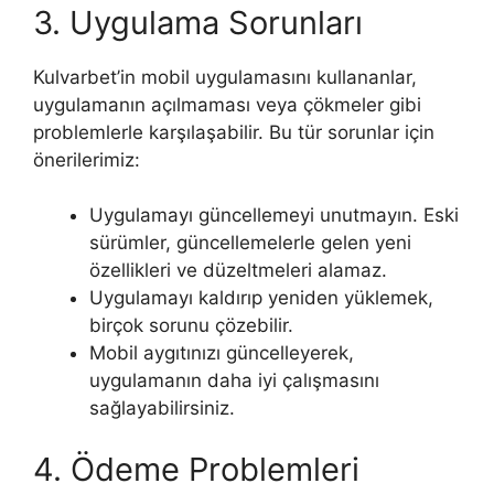
3. Uygulama Sorunları
Kulvarbet’in mobil uygulamasını kullananlar,
uygulamanın açılmaması veya çökmeler gibi
problemlerle karşılaşabilir. Bu tür sorunlar için
önerilerimiz:
Uygulamayı güncellemeyi unutmayın. Eski
sürümler, güncellemelerle gelen yeni
özellikleri ve düzeltmeleri alamaz.
Uygulamayı kaldırıp yeniden yüklemek,
birçok sorunu çözebilir.
Mobil aygıtınızı güncelleyerek,
uygulamanın daha iyi çalışmasını
sağlayabilirsiniz.
4. Ödeme Problemleri