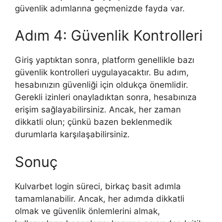
güvenlik adımlarına geçmenizde fayda var.
Adım 4: Güvenlik Kontrolleri
Giriş yaptıktan sonra, platform genellikle bazı
güvenlik kontrolleri uygulayacaktır. Bu adım,
hesabınızın güvenliği için oldukça önemlidir.
Gerekli izinleri onayladıktan sonra, hesabınıza
erişim sağlayabilirsiniz. Ancak, her zaman
dikkatli olun; çünkü bazen beklenmedik
durumlarla karşılaşabilirsiniz.
Sonuç
Kulvarbet login süreci, birkaç basit adımla
tamamlanabilir. Ancak, her adımda dikkatli
olmak ve güvenlik önlemlerini almak,