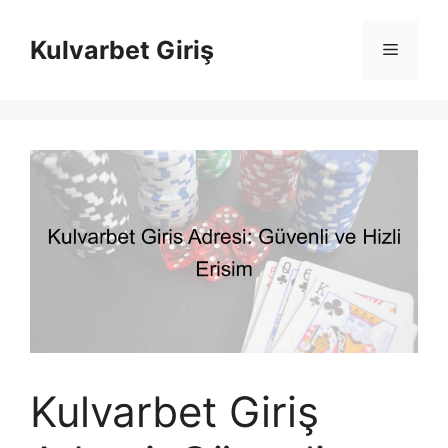
İçeriğe
atla
Kulvarbet Giriş
Menü
Kulvarbet Giriş