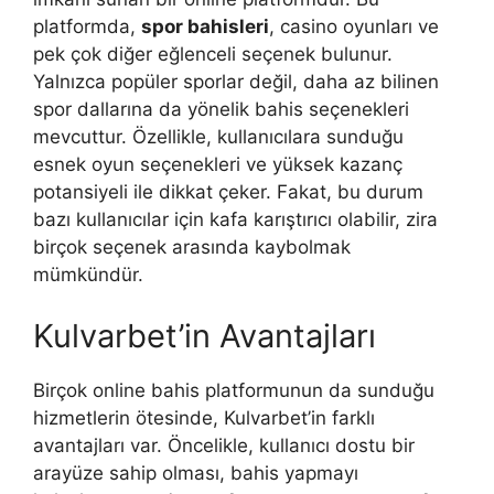
platformda,
spor bahisleri
, casino oyunları ve
pek çok diğer eğlenceli seçenek bulunur.
Yalnızca popüler sporlar değil, daha az bilinen
spor dallarına da yönelik bahis seçenekleri
mevcuttur. Özellikle, kullanıcılara sunduğu
esnek oyun seçenekleri ve yüksek kazanç
potansiyeli ile dikkat çeker. Fakat, bu durum
bazı kullanıcılar için kafa karıştırıcı olabilir, zira
birçok seçenek arasında kaybolmak
mümkündür.
Kulvarbet’in Avantajları
Birçok online bahis platformunun da sunduğu
hizmetlerin ötesinde, Kulvarbet’in farklı
avantajları var. Öncelikle, kullanıcı dostu bir
arayüze sahip olması, bahis yapmayı