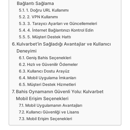
Bağlantı Sağlama
1. Doğru URL Kullanımı
2. VPN Kullanımı
3. Tarayıcı Ayarları ve Güncellemeleri
4. İnternet Bağlantınızı Kontrol Edin
5. Müşteri Destek Hattı
Kulvarbet’in Sağladığı Avantajlar ve Kullanıcı
Deneyimi
Geniş Bahis Seçenekleri
Hızlı ve Güvenilir Ödemeler
Kullanıcı Dostu Arayüz
Mobil Uygulama İmkanları
Müşteri Destek Hizmetleri
Bahis Oynamanın Güvenli Yolu: Kulvarbet
Mobil Erişim Seçenekleri
Mobil Uygulamanın Avantajları
Kullanıcı Güvenliği ve Lisans
Mobil Erişim Seçenekleri