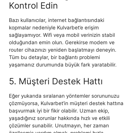
Kontrol Edin
Bazı kullanıcılar, internet bağlantısındaki
kopmalar nedeniyle Kulvarbet’e erişim
sağlayamıyor. Wifi veya mobil verinizin stabil
olduğundan emin olun. Gerekirse modem ve
router cihazınızı yeniden başlatmayı deneyin.
Tüm bu detaylar, bir bağlantı problemi
yaşamanız durumunda büyük fark yaratabilir.
5. Müşteri Destek Hattı
Eğer yukarıda sıralanan yöntemler sorununuzu
çözmüyorsa, Kulvarbet’in müşteri destek hattına
başvurmak iyi bir fikir olabilir. Uzman ekip,
yaşadığınız sorunlar hakkında hızlı ve etkili
çözümler sunabilir. Unutmayın, her zaman
özelleşmiş yardım almak, problemi hızla