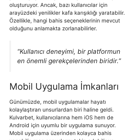
oluşturuyor. Ancak, bazı kullanıcılar için
arayüzdeki yenilikler kafa karışıklığı yaratabilir.
Özellikle, hangi bahis seçeneklerinin mevcut
olduğunu anlamakta zorlanabilirler.
“Kullanıcı deneyimi, bir platformun
en önemli gerekçelerinden biridir.”
Mobil Uygulama İmkanları
Günümüzde, mobil uygulamalar hayatı
kolaylaştıran unsurlardan biri haline geldi.
Kulvarbet, kullanıcılarına hem iOS hem de
Android için uyumlu bir uygulama sunuyor.
Mobil uygulama üzerinden kolayca bahis