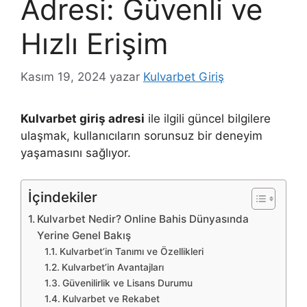
Adresi: Güvenli ve
Hızlı Erişim
Kasım 19, 2024
yazar
Kulvarbet Giriş
Kulvarbet giriş adresi
ile ilgili güncel bilgilere
ulaşmak, kullanıcıların sorunsuz bir deneyim
yaşamasını sağlıyor.
İçindekiler
Kulvarbet Nedir? Online Bahis Dünyasında
Yerine Genel Bakış
Kulvarbet’in Tanımı ve Özellikleri
Kulvarbet’in Avantajları
Güvenilirlik ve Lisans Durumu
Kulvarbet ve Rekabet