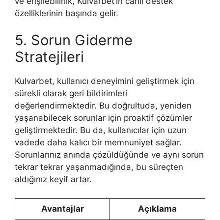
ve erişilebilirlik, Kulvarbet’in canlı destek
özelliklerinin başında gelir.
5. Sorun Giderme
Stratejileri
Kulvarbet, kullanıcı deneyimini geliştirmek için
sürekli olarak geri bildirimleri
değerlendirmektedir. Bu doğrultuda, yeniden
yaşanabilecek sorunlar için proaktif çözümler
geliştirmektedir. Bu da, kullanıcılar için uzun
vadede daha kalıcı bir memnuniyet sağlar.
Sorunlarınız anında çözüldüğünde ve aynı sorun
tekrar tekrar yaşanmadığında, bu süreçten
aldığınız keyif artar.
Avantajlar
Açıklama