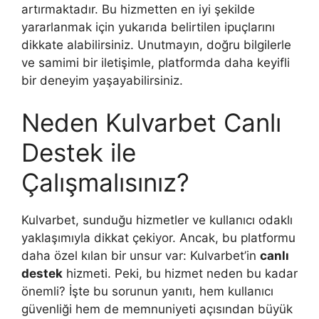
artırmaktadır. Bu hizmetten en iyi şekilde
yararlanmak için yukarıda belirtilen ipuçlarını
dikkate alabilirsiniz. Unutmayın, doğru bilgilerle
ve samimi bir iletişimle, platformda daha keyifli
bir deneyim yaşayabilirsiniz.
Neden Kulvarbet Canlı
Destek ile
Çalışmalısınız?
Kulvarbet, sunduğu hizmetler ve kullanıcı odaklı
yaklaşımıyla dikkat çekiyor. Ancak, bu platformu
daha özel kılan bir unsur var: Kulvarbet’in
canlı
destek
hizmeti. Peki, bu hizmet neden bu kadar
önemli? İşte bu sorunun yanıtı, hem kullanıcı
güvenliği hem de memnuniyeti açısından büyük