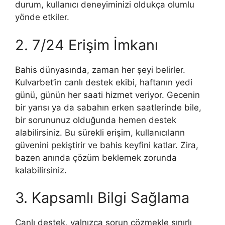
durum, kullanıcı deneyiminizi oldukça olumlu
yönde etkiler.
2. 7/24 Erişim İmkanı
Bahis dünyasında, zaman her şeyi belirler.
Kulvarbet’in canlı destek ekibi, haftanın yedi
günü, günün her saati hizmet veriyor. Gecenin
bir yarısı ya da sabahın erken saatlerinde bile,
bir sorununuz olduğunda hemen destek
alabilirsiniz. Bu sürekli erişim, kullanıcıların
güvenini pekiştirir ve bahis keyfini katlar. Zira,
bazen anında çözüm beklemek zorunda
kalabilirsiniz.
3. Kapsamlı Bilgi Sağlama
Canlı destek, yalnızca sorun çözmekle sınırlı