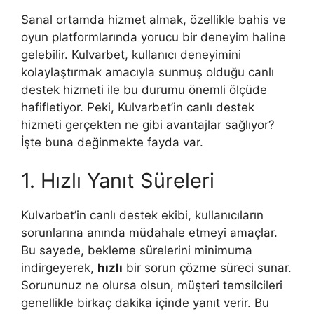
Sanal ortamda hizmet almak, özellikle bahis ve
oyun platformlarında yorucu bir deneyim haline
gelebilir. Kulvarbet, kullanıcı deneyimini
kolaylaştırmak amacıyla sunmuş olduğu canlı
destek hizmeti ile bu durumu önemli ölçüde
hafifletiyor. Peki, Kulvarbet’in canlı destek
hizmeti gerçekten ne gibi avantajlar sağlıyor?
İşte buna değinmekte fayda var.
1. Hızlı Yanıt Süreleri
Kulvarbet’in canlı destek ekibi, kullanıcıların
sorunlarına anında müdahale etmeyi amaçlar.
Bu sayede, bekleme sürelerini minimuma
indirgeyerek,
hızlı
bir sorun çözme süreci sunar.
Sorununuz ne olursa olsun, müşteri temsilcileri
genellikle birkaç dakika içinde yanıt verir. Bu