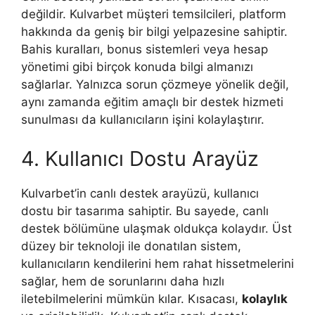
değildir. Kulvarbet müşteri temsilcileri, platform
hakkında da geniş bir bilgi yelpazesine sahiptir.
Bahis kuralları, bonus sistemleri veya hesap
yönetimi gibi birçok konuda bilgi almanızı
sağlarlar. Yalnızca sorun çözmeye yönelik değil,
aynı zamanda eğitim amaçlı bir destek hizmeti
sunulması da kullanıcıların işini kolaylaştırır.
4. Kullanıcı Dostu Arayüz
Kulvarbet’in canlı destek arayüzü, kullanıcı
dostu bir tasarıma sahiptir. Bu sayede, canlı
destek bölümüne ulaşmak oldukça kolaydır. Üst
düzey bir teknoloji ile donatılan sistem,
kullanıcıların kendilerini hem rahat hissetmelerini
sağlar, hem de sorunlarını daha hızlı
iletebilmelerini mümkün kılar. Kısacası,
kolaylık