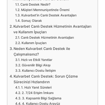
Canlı Destek Nedir?
Müşteri Memnuniyetinde Önemi
Kulvarbet’in Canlı Destek Avantajları
Sonuç Olarak
Kulvarbet Canlı Destek Hizmetinin Avantajları
ve Kullanım İpuçları
Canlı Destek Hizmetinin Avantajları
Kullanım İpuçları
Neden Kulvarbet Canlı Destek ile
Çalışmalısınız?
Hızlı ve Etkili Yanıtlar
Güvenilir Bilgi Akışı
Kullanıcı Dostu İletişim
Kulvarbet Canlı Destek: Sorun Çözme
Sürecinizi Hızlandırın
1. Hızlı Yanıt Süreleri
2. 7/24 Erişim İmkanı
3. Kapsamlı Bilgi Sağlama
4. Kullanıcı Dostu Arayüz