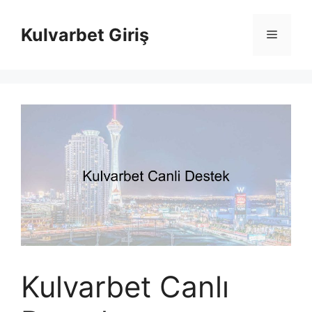
İçeriğe
atla
Kulvarbet Giriş
Menü
Kulvarbet Canlı