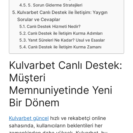
5. Sorun Giderme Stratejileri
Kulvarbet Canlı Destek ile İletişim: Yaygın
Sorular ve Cevaplar
Canlı Destek Hizmeti Nedir?
Canlı Destek ile İletişim Kurma Adımları
Yanıt Süreleri Ne Kadar? Usul ve Esaslar
Canlı Destek ile İletişim Kurma Zamanı
Kulvarbet Canlı Destek:
Müşteri
Memnuniyetinde Yeni
Bir Dönem
Kulvarbet güncel
hızlı ve rekabetçi online
sahasında, kullanıcıların beklentileri her
zamankinden daha yüksek. Kulvarbet, bu