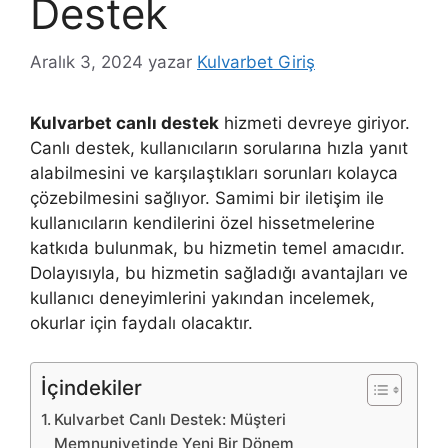
Destek
Aralık 3, 2024
yazar
Kulvarbet Giriş
Kulvarbet canlı destek
hizmeti devreye giriyor.
Canlı destek, kullanıcıların sorularına hızla yanıt
alabilmesini ve karşılaştıkları sorunları kolayca
çözebilmesini sağlıyor. Samimi bir iletişim ile
kullanıcıların kendilerini özel hissetmelerine
katkıda bulunmak, bu hizmetin temel amacıdır.
Dolayısıyla, bu hizmetin sağladığı avantajları ve
kullanıcı deneyimlerini yakından incelemek,
okurlar için faydalı olacaktır.
İçindekiler
Kulvarbet Canlı Destek: Müşteri
Memnuniyetinde Yeni Bir Dönem