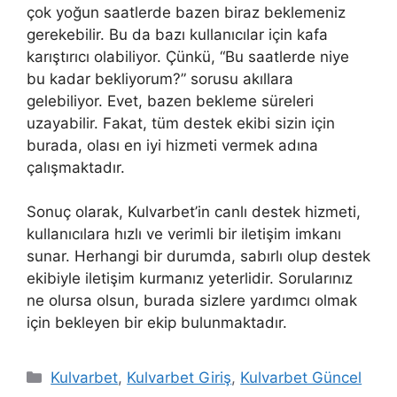
çok yoğun saatlerde bazen biraz beklemeniz
gerekebilir. Bu da bazı kullanıcılar için kafa
karıştırıcı olabiliyor. Çünkü, “Bu saatlerde niye
bu kadar bekliyorum?” sorusu akıllara
gelebiliyor. Evet, bazen bekleme süreleri
uzayabilir. Fakat, tüm destek ekibi sizin için
burada, olası en iyi hizmeti vermek adına
çalışmaktadır.
Sonuç olarak, Kulvarbet’in canlı destek hizmeti,
kullanıcılara hızlı ve verimli bir iletişim imkanı
sunar. Herhangi bir durumda, sabırlı olup destek
ekibiyle iletişim kurmanız yeterlidir. Sorularınız
ne olursa olsun, burada sizlere yardımcı olmak
için bekleyen bir ekip bulunmaktadır.
Kategoriler
Kulvarbet
,
Kulvarbet Giriş
,
Kulvarbet Güncel