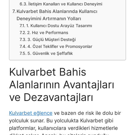
İletişim Kanalları ve Kullanıcı Deneyimi
Kulvarbet Bahis Alanlarında Kullanıcı
Deneyimini Artırmanın Yolları
1. Kullanıcı Dostu Arayüz Tasarımı
2. Hız ve Performans
3. Güçlü Müşteri Desteği
4. Özel Teklifler ve Promosyonlar
5. Güvenlik ve Şeffaflık
Kulvarbet Bahis
Alanlarının Avantajları
ve Dezavantajları
Kulvarbet eğlence
ve bazen de risk ile dolu bir
yolculuk sunar. Bu yolculukta Kulvarbet gibi
platformlar, kullanıcılara verdikleri hizmetlerle