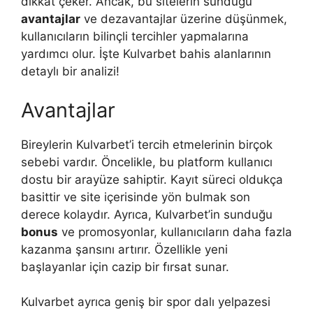
dikkat çeker. Ancak, bu sitelerin sunduğu
avantajlar
ve dezavantajlar üzerine düşünmek,
kullanıcıların bilinçli tercihler yapmalarına
yardımcı olur. İşte Kulvarbet bahis alanlarının
detaylı bir analizi!
Avantajlar
Bireylerin Kulvarbet’i tercih etmelerinin birçok
sebebi vardır. Öncelikle, bu platform kullanıcı
dostu bir arayüze sahiptir. Kayıt süreci oldukça
basittir ve site içerisinde yön bulmak son
derece kolaydır. Ayrıca, Kulvarbet’in sunduğu
bonus
ve promosyonlar, kullanıcıların daha fazla
kazanma şansını artırır. Özellikle yeni
başlayanlar için cazip bir fırsat sunar.
Kulvarbet ayrıca geniş bir spor dalı yelpazesi