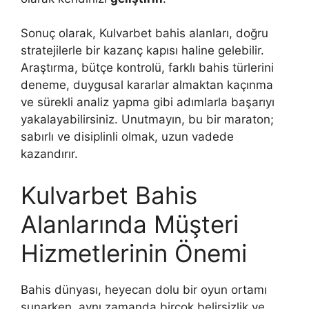
Sonuç olarak, Kulvarbet bahis alanları, doğru
stratejilerle bir kazanç kapısı haline gelebilir.
Araştırma, bütçe kontrolü, farklı bahis türlerini
deneme, duygusal kararlar almaktan kaçınma
ve sürekli analiz yapma gibi adımlarla başarıyı
yakalayabilirsiniz. Unutmayın, bu bir maraton;
sabırlı ve disiplinli olmak, uzun vadede
kazandırır.
Kulvarbet Bahis
Alanlarında Müşteri
Hizmetlerinin Önemi
Bahis dünyası, heyecan dolu bir oyun ortamı
sunarken, aynı zamanda birçok belirsizlik ve