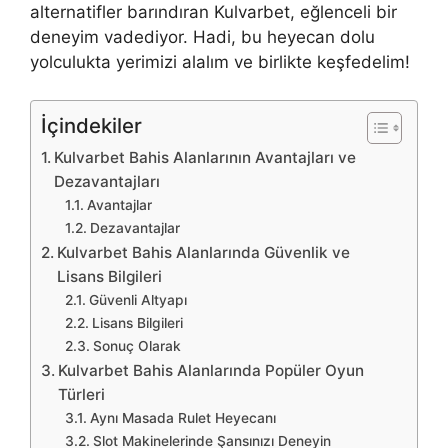
alternatifler barındıran Kulvarbet, eğlenceli bir
deneyim vadediyor. Hadi, bu heyecan dolu
yolculukta yerimizi alalım ve birlikte keşfedelim!
İçindekiler
Kulvarbet Bahis Alanlarının Avantajları ve
Dezavantajları
Avantajlar
Dezavantajlar
Kulvarbet Bahis Alanlarında Güvenlik ve
Lisans Bilgileri
Güvenli Altyapı
Lisans Bilgileri
Sonuç Olarak
Kulvarbet Bahis Alanlarında Popüler Oyun
Türleri
Aynı Masada Rulet Heyecanı
Slot Makinelerinde Şansınızı Deneyin