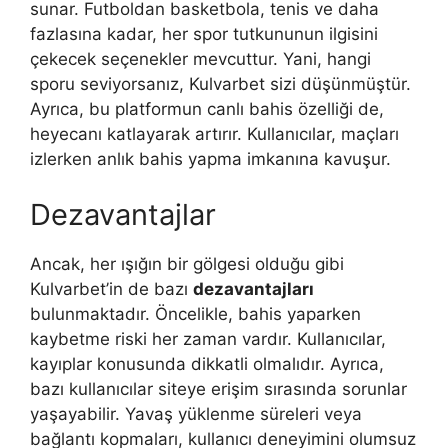
sunar. Futboldan basketbola, tenis ve daha
fazlasına kadar, her spor tutkununun ilgisini
çekecek seçenekler mevcuttur. Yani, hangi
sporu seviyorsanız, Kulvarbet sizi düşünmüştür.
Ayrıca, bu platformun canlı bahis özelliği de,
heyecanı katlayarak artırır. Kullanıcılar, maçları
izlerken anlık bahis yapma imkanına kavuşur.
Dezavantajlar
Ancak, her ışığın bir gölgesi olduğu gibi
Kulvarbet’in de bazı
dezavantajları
bulunmaktadır. Öncelikle, bahis yaparken
kaybetme riski her zaman vardır. Kullanıcılar,
kayıplar konusunda dikkatli olmalıdır. Ayrıca,
bazı kullanıcılar siteye erişim sırasında sorunlar
yaşayabilir. Yavaş yüklenme süreleri veya
bağlantı kopmaları, kullanıcı deneyimini olumsuz