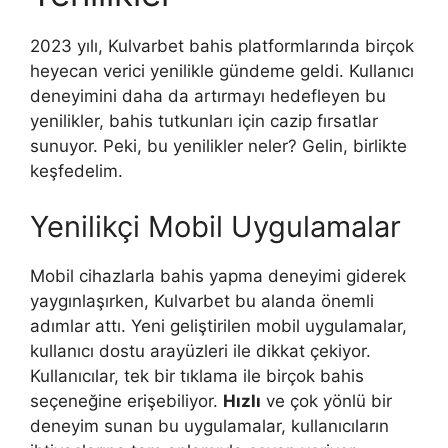
2023 yılı, Kulvarbet bahis platformlarında birçok
heyecan verici yenilikle gündeme geldi. Kullanıcı
deneyimini daha da artırmayı hedefleyen bu
yenilikler, bahis tutkunları için cazip fırsatlar
sunuyor. Peki, bu yenilikler neler? Gelin, birlikte
keşfedelim.
Yenilikçi Mobil Uygulamalar
Mobil cihazlarla bahis yapma deneyimi giderek
yaygınlaşırken, Kulvarbet bu alanda önemli
adımlar attı. Yeni geliştirilen mobil uygulamalar,
kullanıcı dostu arayüzleri ile dikkat çekiyor.
Kullanıcılar, tek bir tıklama ile birçok bahis
seçeneğine erişebiliyor.
Hızlı
ve çok yönlü bir
deneyim sunan bu uygulamalar, kullanıcıların