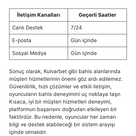
İletişim Kanalları
Geçerli Saatler
Canlı Destek
7/24
E-posta
Gün içinde
Sosyal Medya
Gün içinde
Sonuç olarak, Kulvarbet gibi bahis alanlarında
müşteri hizmetlerinin önemi göz ardı edilemez.
Güvenilirlik, hızlı çözümler ve etkili iletişim,
oyuncuların bahis deneyimini uç noktaya taşır.
Kısaca, iyi bir müşteri hizmetleri deneyimi,
platformun başarısını doğrudan etkileyen bir
faktördür. Bu nedenle, oyuncular her zaman
bilgi ve destek alabileceği bir sistem arayışı
içinde olmalıdır.