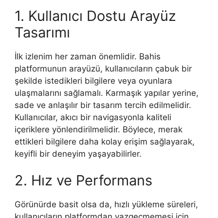
1. Kullanıcı Dostu Arayüz
Tasarımı
İlk izlenim her zaman önemlidir. Bahis
platformunun arayüzü, kullanıcıların çabuk bir
şekilde istedikleri bilgilere veya oyunlara
ulaşmalarını sağlamalı. Karmaşık yapılar yerine,
sade ve anlaşılır bir tasarım tercih edilmelidir.
Kullanıcılar, akıcı bir navigasyonla kaliteli
içeriklere yönlendirilmelidir. Böylece, merak
ettikleri bilgilere daha kolay erişim sağlayarak,
keyifli bir deneyim yaşayabilirler.
2. Hız ve Performans
Görünürde basit olsa da, hızlı yükleme süreleri,
kullanıcıların platformdan vazgeçmemesi için