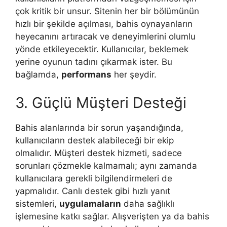
çok kritik bir unsur. Sitenin her bir bölümünün
hızlı bir şekilde açılması, bahis oynayanların
heyecanını artıracak ve deneyimlerini olumlu
yönde etkileyecektir. Kullanıcılar, beklemek
yerine oyunun tadını çıkarmak ister. Bu
bağlamda,
performans
her şeydir.
3. Güçlü Müşteri Desteği
Bahis alanlarında bir sorun yaşandığında,
kullanıcıların destek alabileceği bir ekip
olmalıdır. Müşteri destek hizmeti, sadece
sorunları çözmekle kalmamalı; aynı zamanda
kullanıcılara gerekli bilgilendirmeleri de
yapmalıdır. Canlı destek gibi hızlı yanıt
sistemleri,
uygulamaların
daha sağlıklı
işlemesine katkı sağlar. Alışverişten ya da bahis