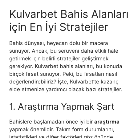
Kulvarbet Bahis Alanları
için En İyi Stratejiler
Bahis dünyası, heyecan dolu bir macera
sunuyor. Ancak, bu serüveni daha etkili hale
getirmek için belirli stratejiler geliştirmek
gerekiyor. Kulvarbet bahis alanları, bu konuda
birçok fırsat sunuyor. Peki, bu fırsatları nasıl
değerlendirebiliriz? İşte, Kulvarbet’te kazanç
elde etmenize yardımcı olacak bazı stratejiler.
1. Araştırma Yapmak Şart
Bahislere başlamadan önce iyi bir
araştırma
yapmak önemlidir. Takım form durumlarını,
istatistikleri ve diğer faktörleri göz önünde