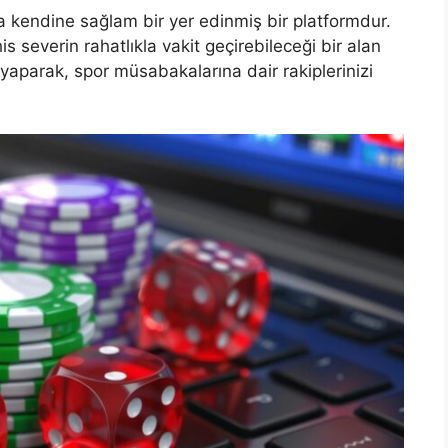
 kendine sağlam bir yer edinmiş bir platformdur.
s severin rahatlıkla vakit geçirebileceği bir alan
yaparak, spor müsabakalarına dair rakiplerinizi