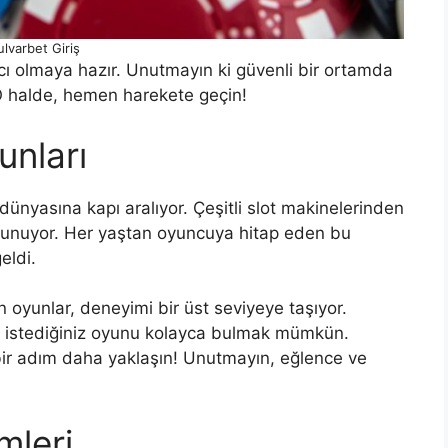
ulvarbet Giriş
ı olmaya hazır. Unutmayın ki güvenli bir ortamda
. O halde, hemen harekete geçin!
unları
ünyasına kapı aralıyor. Çeşitli slot makinelerinden
unuyor. Her yaştan oyuncuya hitap eden bu
eldi.
n oyunlar, deneyimi bir üst seviyeye taşıyor.
de istediğiniz oyunu kolayca bulmak mümkün.
ir adım daha yaklaşın! Unutmayın, eğlence ve
mleri