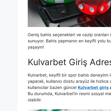
Geniş bahis seçenekleri ve cazip oranları 
sunuyor. Bahis yapmanın en keyifli yolu 
yaşayın!
Kulvarbet Giriş Adre
Kulvarbet, keyifli bir spor bahis deneyim
yaparak, kullanıcı dostu arayüz ile hızlıc
kullanıcılar bazen güncel
Kulvarbet
giriş
a
Bu durumda, Kulvarbet’in resmi sosyal me
olabilir.