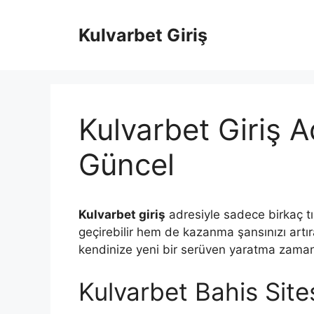
İçeriğe
atla
Kulvarbet Giriş
Kulvarbet Giriş A
Güncel
Kulvarbet giriş
adresiyle sadece birkaç tı
geçirebilir hem de kazanma şansınızı artıra
kendinize yeni bir serüven yaratma zaman
Kulvarbet Bahis Site