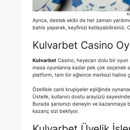
K
Ayrıca, destek ekibi de her zaman yardımc
bahis yaparak, keyfinizi katlayabilirsiniz
Kulvarbet Casino Oy
Kulvarbet
Casino, heyecan dolu bir oyun d
masa oyunlarına kadar pek çok seçenek s
platform, tam bir eğlence merkezi haline g
Özellikle canlı krupiyeler eşliğinde oynana
Üstelik, kullanıcı dostu arayüzü sayesin
Burada şansınızı deneyin ve kazanmaya b
kazanç sizi bekliyor.
Kulvarbet Üyelik İşle