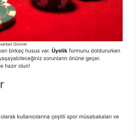
lvarbet Güncel
ken birkaç husus var.
Üyelik
formunu doldururken
de yaşayabileceğiniz sorunların önüne geçer.
e hazır olun!
r
olarak kullanıcılarına çeşitli spor müsabakaları ve