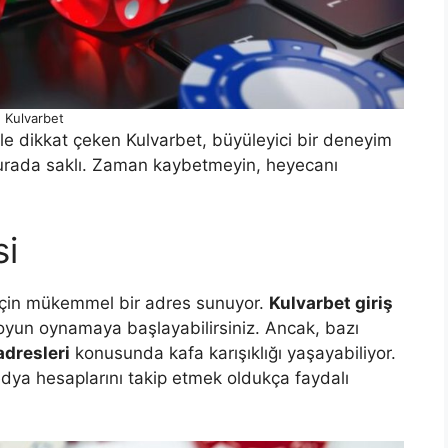
Kulvarbet
ile dikkat çeken Kulvarbet, büyüleyici bir deneyim
burada saklı. Zaman kaybetmeyin, heyecanı
si
i için mükemmel bir adres sunuyor.
Kulvarbet giriş
a oyun oynamaya başlayabilirsiniz. Ancak, bazı
dresleri
konusunda kafa karışıklığı yaşayabiliyor.
dya hesaplarını takip etmek oldukça faydalı