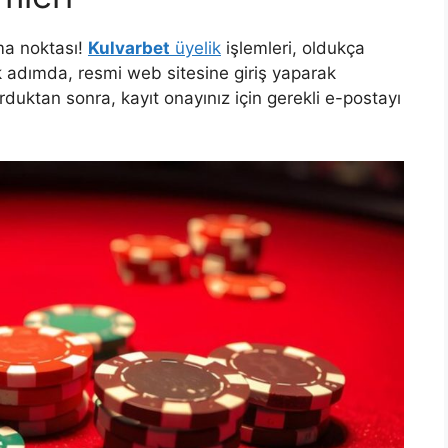
ma noktası!
Kulvarbet
üyelik
işlemleri, oldukça
İlk adımda, resmi web sitesine giriş yaparak
urduktan sonra, kayıt onayınız için gerekli e-postayı